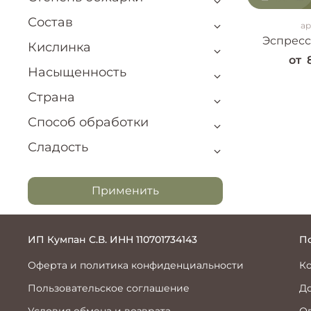
Состав
ар
Эспресс
Кислинка
от
Насыщенность
Страна
Способ обработки
Сладость
Применить
ИП Кумпан С.В. ИНН 110701734143
П
Оферта и политика конфиденциальности
К
Пользовательское соглашение
До