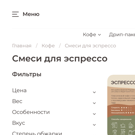
Меню
Кофе
Дрип-пак
Главная
Кофе
Смеси для эспрессо
Смеси для эспрессо
Фильтры
Цена
Вес
Особенности
Вкус
Степень обжарки