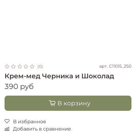
арт.
С11015_250
(0)
Крем-мед Черника и Шоколад
390 руб
В корзину
В избранное
Добавить в сравнение