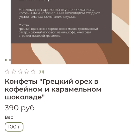
(0)
Конфеты "Грецкий орех в
кофейном и карамельном
шоколаде"
390 руб
Вес
100 г