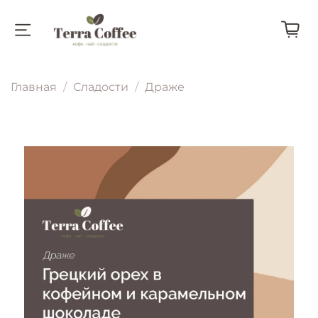
Главная
Сладости
Драже