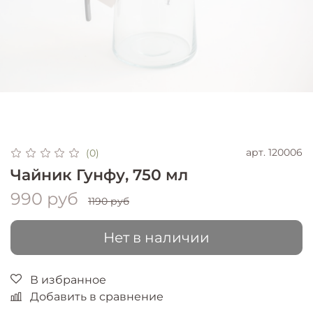
арт.
120006
(0)
Чайник Гунфу, 750 мл
990 руб
1190 руб
Нет в наличии
В избранное
Добавить в сравнение