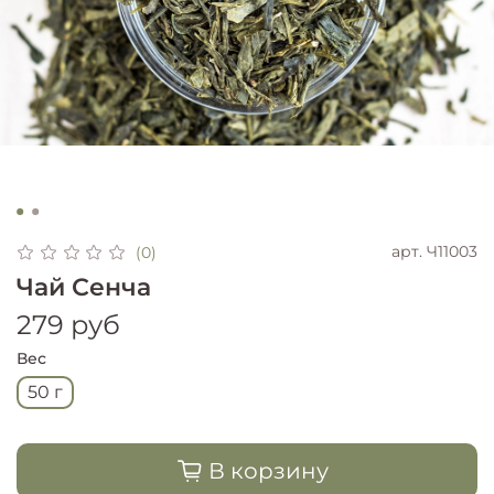
арт.
Ч11003
(0)
Чай Сенча
279 руб
Вес
50 г
В корзину