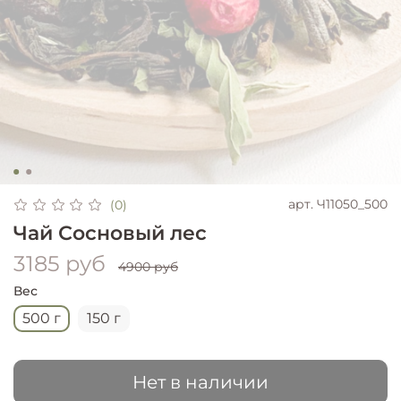
арт.
Ч11050_500
(0)
Чай Сосновый лес
3185 руб
4900 руб
Вес
500 г
150 г
Нет в наличии