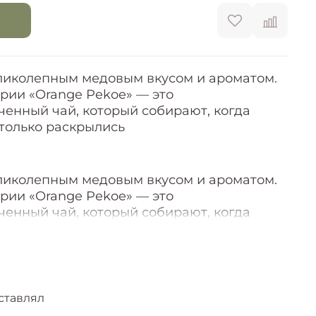
ликолепным медовым вкусом и ароматом.
ории «Orange Pekoe» — это
ченный чай, который собирают, когда
-только раскрылись
ликолепным медовым вкусом и ароматом.
ории «Orange Pekoe» — это
ченный чай, который собирают, когда
-только раскрылись
ставлял