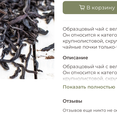
В корзину
Образцовый чай с ве
Он относится к катег
крупнолистовой, скру
чайные почки только
Описание
Образцовый чай с ве
Он относится к катег
крупнолистовой, скру
чайные почки только
Показать полностью
Отзывы
Отзывов еще никто не о