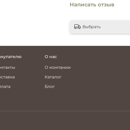
Написать отзыв
Выбрать
окупателю
О нас
онтакты
О компании
ставка
Каталог
плата
Блог