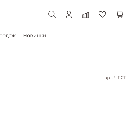
продаж
Новинки
арт.
Ч11011